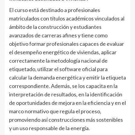
El curso está destinado a profesionales
matriculados con títulos académicos vinculados al
ámbito de la construcción y estudiantes
avanzados de carreras afines y tiene como
objetivo formar profesionales capaces de evaluar
el desempeño energético de viviendas, aplicar
correctamente la metodología nacional de
etiquetado, utilizar el software oficial para
calcular la demanda energética y emitir la etiqueta
correspondiente. Además, se los capacita en la
interpretación de resultados, en la identificación
de oportunidades de mejora en la eficiencia y en el
marco normativo que regula el proceso,
promoviendo así construcciones más sostenibles
y un uso responsable de la energía.