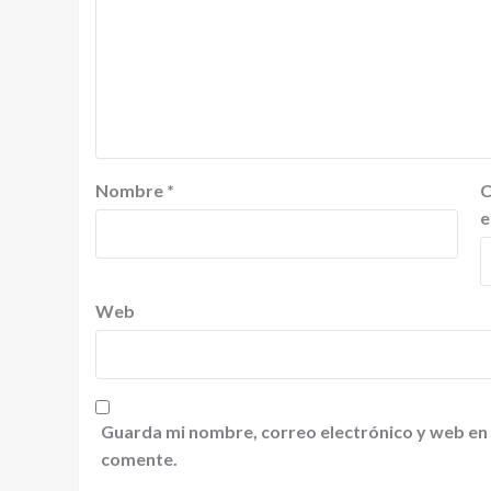
Nombre
*
C
e
Web
Guarda mi nombre, correo electrónico y web en
comente.