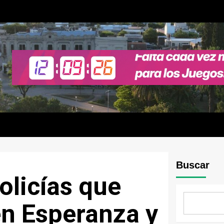
Buscar
olicías que
en Esperanza y