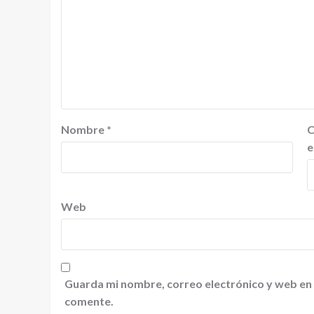
Nombre
*
C
e
Web
Guarda mi nombre, correo electrónico y web en
comente.