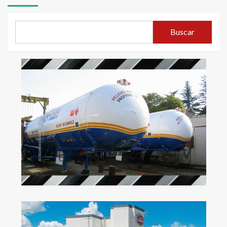
Buscar