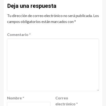
Deja una respuesta
Tu dirección de correo electrónico no será publicada.
Los
campos obligatorios están marcados con
*
Comentario
*
Nombre
*
Correo
electrónico
*