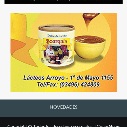
NOVEDADES
Copyright © Todos los derechos reservados.
|
CoverNews