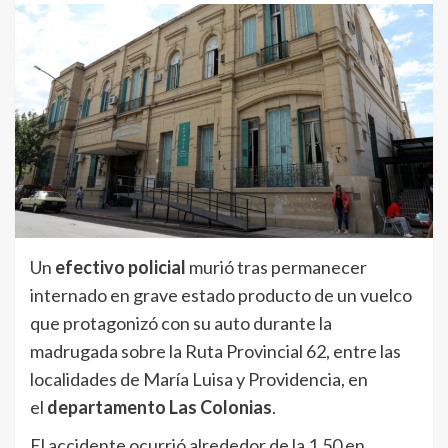
Un
efectivo policial
murió tras permanecer
internado en grave estado producto de un vuelco
que protagonizó con su auto durante la
madrugada sobre la Ruta Provincial 62, entre las
localidades de María Luisa y Providencia, en
el
departamento Las Colonias
.
El accidente ocurrió alrededor de la 1.50 en